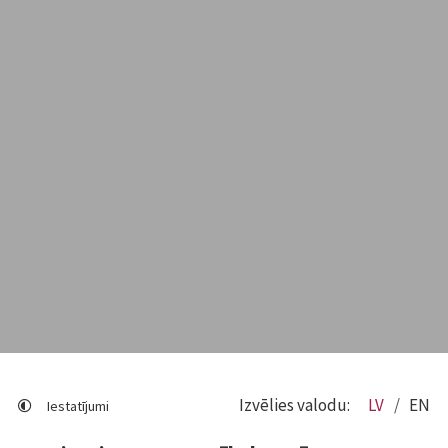
Izvēlies valodu:
LV
EN
Iestatījumi