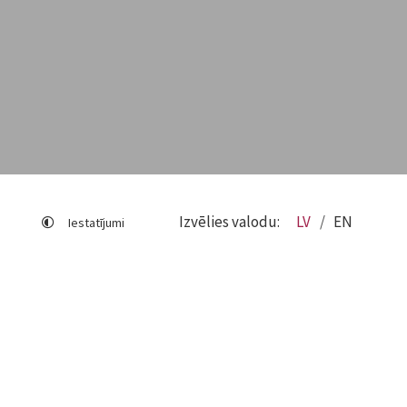
Izvēlies valodu:
LV
EN
Iestatījumi