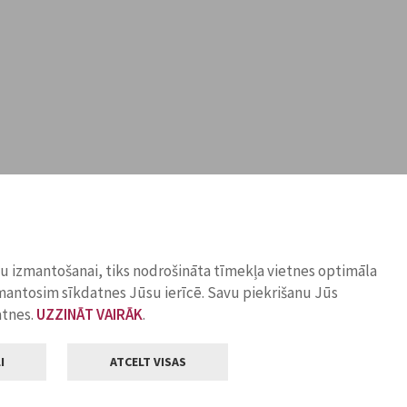
ņu izmantošanai, tiks nodrošināta tīmekļa vietnes optimāla
zmantosim sīkdatnes Jūsu ierīcē. Savu piekrišanu Jūs
atnes.
UZZINĀT VAIRĀK
.
I
ATCELT VISAS