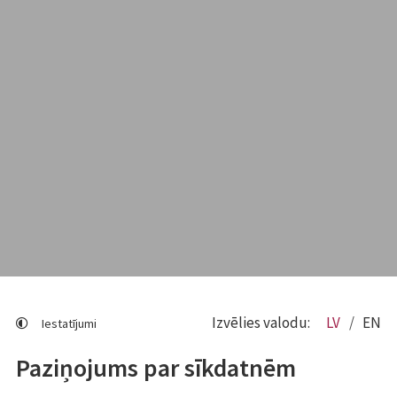
Izvēlies valodu:
LV
EN
Iestatījumi
Paziņojums par sīkdatnēm