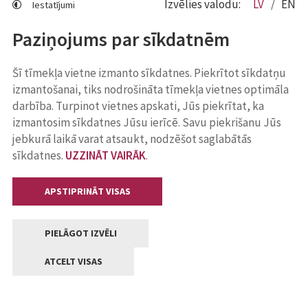
Izvēlies valodu:
LV
EN
Iestatījumi
Paziņojums par sīkdatnēm
Šī tīmekļa vietne izmanto sīkdatnes. Piekrītot sīkdatņu
izmantošanai, tiks nodrošināta tīmekļa vietnes optimāla
darbība. Turpinot vietnes apskati, Jūs piekrītat, ka
izmantosim sīkdatnes Jūsu ierīcē. Savu piekrišanu Jūs
jebkurā laikā varat atsaukt, nodzēšot saglabātās
sīkdatnes.
UZZINĀT VAIRĀK
.
APSTIPRINĀT VISAS
PIELĀGOT IZVĒLI
ATCELT VISAS