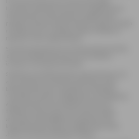
Pirmais sacesnsību posms notiks 29.martā Rīgā,
Lucavsalā, turpinoties ar Kurzemes-Zemgales posmu
Tērvetē 5.aprīlī. Trešais Vidzemes-Latgales posms
paredzēts Lubānas novada Ezerniekos 12.aprīlī. Pusfināla
un fināla posms, kur vienkopus tiksies arī labākie no
reģioniem, notiks Jelgavā 19.aprīlī.
Sacensību diena kļūs par īstu aktīvās atpūtas festivālu,
jo bez orientēšanās neiztrūks arī citas nodarbes –
izzinošas un aizraujošas aktivitātes.
Skolēniem sacensībās būs jāveic sprinta distances, kas
viņus vedīs gan cauri pilsētu ielu līkločiem un ēku
labirintiem, gan mežu. Lai piedalītos orientēšanās
sacensībās un saņemtu vērtīgas balvas, skolu jāpārstāv
vienai komandai, kuras sastāvā būtu vismaz trīs
dalībnieki, tostarp vismaz viena meitene. Skolēni
sacentīsies četrās dažādās vecuma grupās. Skolu
kopvērtējumā tiks vērtēti trīs labākie vienas skolas
skolēnu rezultāti kvalifikācijas skrējienā.