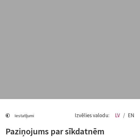
Izvēlies valodu:
LV
EN
Iestatījumi
Paziņojums par sīkdatnēm