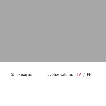
Izvēlies valodu:
LV
EN
Iestatījumi