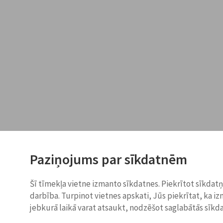
Paziņojums par sīkdatnēm
Šī tīmekļa vietne izmanto sīkdatnes. Piekrītot sīkdat
darbība. Turpinot vietnes apskati, Jūs piekrītat, ka i
jebkurā laikā varat atsaukt, nodzēšot saglabātās sīkd