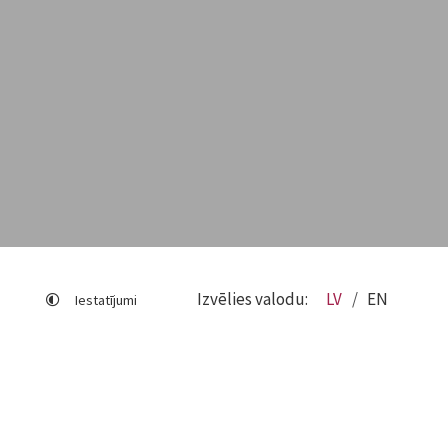
Izvēlies valodu:
LV
EN
Iestatījumi