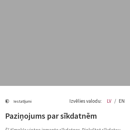
Izvēlies valodu:
LV
EN
Iestatījumi
Paziņojums par sīkdatnēm