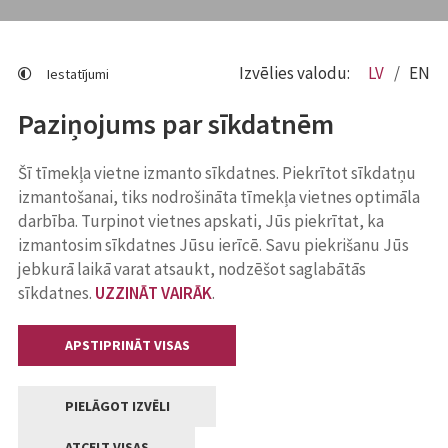
Izvēlies valodu:
LV
EN
Iestatījumi
Paziņojums par sīkdatnēm
Šī tīmekļa vietne izmanto sīkdatnes. Piekrītot sīkdatņu
izmantošanai, tiks nodrošināta tīmekļa vietnes optimāla
darbība. Turpinot vietnes apskati, Jūs piekrītat, ka
izmantosim sīkdatnes Jūsu ierīcē. Savu piekrišanu Jūs
jebkurā laikā varat atsaukt, nodzēšot saglabātās
sīkdatnes.
UZZINĀT VAIRĀK
.
APSTIPRINĀT VISAS
PIELĀGOT IZVĒLI
ATCELT VISAS