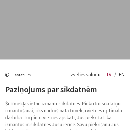
Izvēlies valodu:
LV
EN
Iestatījumi
Paziņojums par sīkdatnēm
Šī tīmekļa vietne izmanto sīkdatnes. Piekrītot sīkdatņu
izmantošanai, tiks nodrošināta tīmekļa vietnes optimāla
darbība. Turpinot vietnes apskati, Jūs piekrītat, ka
izmantosim sīkdatnes Jūsu ierīcē. Savu piekrišanu Jūs