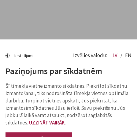
Izvēlies valodu:
LV
EN
Iestatījumi
Paziņojums par sīkdatnēm
Šī tīmekļa vietne izmanto sīkdatnes. Piekrītot sīkdatņu
izmantošanai, tiks nodrošināta tīmekļa vietnes optimāla
darbība. Turpinot vietnes apskati, Jūs piekrītat, ka
izmantosim sīkdatnes Jūsu ierīcē. Savu piekrišanu Jūs
jebkurā laikā varat atsaukt, nodzēšot saglabātās
sīkdatnes.
UZZINĀT VAIRĀK
.