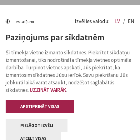
Izvēlies valodu:
LV
EN
Iestatījumi
Paziņojums par sīkdatnēm
Šī tīmekļa vietne izmanto sīkdatnes. Piekrītot sīkdatņu
izmantošanai, tiks nodrošināta tīmekļa vietnes optimāla
darbība. Turpinot vietnes apskati, Jūs piekrītat, ka
izmantosim sīkdatnes Jūsu ierīcē. Savu piekrišanu Jūs
jebkurā laikā varat atsaukt, nodzēšot saglabātās
sīkdatnes.
UZZINĀT VAIRĀK
.
APSTIPRINĀT VISAS
PIELĀGOT IZVĒLI
ATCELT VISAS