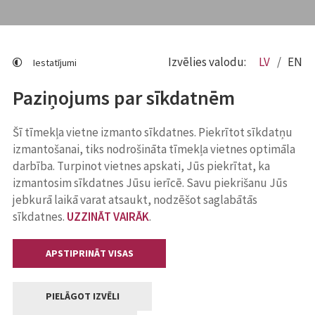
Izvēlies valodu:
LV
EN
Iestatījumi
Paziņojums par sīkdatnēm
Šī tīmekļa vietne izmanto sīkdatnes. Piekrītot sīkdatņu
izmantošanai, tiks nodrošināta tīmekļa vietnes optimāla
darbība. Turpinot vietnes apskati, Jūs piekrītat, ka
izmantosim sīkdatnes Jūsu ierīcē. Savu piekrišanu Jūs
jebkurā laikā varat atsaukt, nodzēšot saglabātās
sīkdatnes.
UZZINĀT VAIRĀK
.
APSTIPRINĀT VISAS
PIELĀGOT IZVĒLI