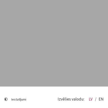
Izvēlies valodu:
LV
EN
Iestatījumi