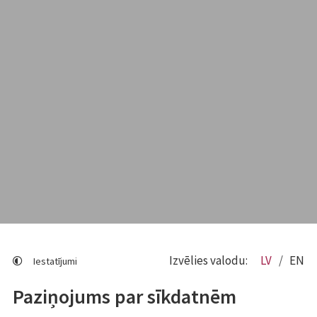
Izvēlies valodu:
LV
EN
Iestatījumi
Paziņojums par sīkdatnēm