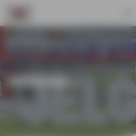
JAUNUMI