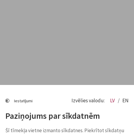
Izvēlies valodu:
LV
EN
Iestatījumi
Paziņojums par sīkdatnēm
Šī tīmekļa vietne izmanto sīkdatnes. Piekrītot sīkdatņu