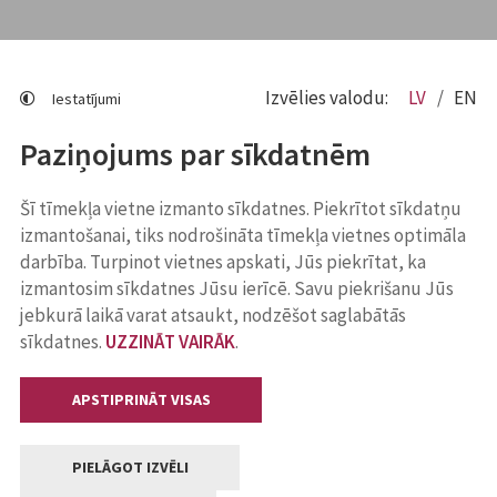
Izvēlies valodu:
LV
EN
Iestatījumi
Paziņojums par sīkdatnēm
Šī tīmekļa vietne izmanto sīkdatnes. Piekrītot sīkdatņu
izmantošanai, tiks nodrošināta tīmekļa vietnes optimāla
darbība. Turpinot vietnes apskati, Jūs piekrītat, ka
izmantosim sīkdatnes Jūsu ierīcē. Savu piekrišanu Jūs
jebkurā laikā varat atsaukt, nodzēšot saglabātās
sīkdatnes.
UZZINĀT VAIRĀK
.
APSTIPRINĀT VISAS
PIELĀGOT IZVĒLI