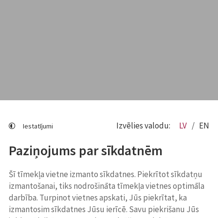
Izvēlies valodu:
LV
EN
Iestatījumi
Paziņojums par sīkdatnēm
Šī tīmekļa vietne izmanto sīkdatnes. Piekrītot sīkdatņu
izmantošanai, tiks nodrošināta tīmekļa vietnes optimāla
darbība. Turpinot vietnes apskati, Jūs piekrītat, ka
izmantosim sīkdatnes Jūsu ierīcē. Savu piekrišanu Jūs