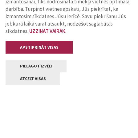
izmantošanai, tiks nodrošināta tīmekļa vietnes optimāla
darbība. Turpinot vietnes apskati, Jūs piekrītat, ka
izmantosim sīkdatnes Jūsu ierīcē. Savu piekrišanu Jūs
jebkurā laikā varat atsaukt, nodzēšot saglabātās
sīkdatnes.
UZZINĀT VAIRĀK
.
APSTIPRINĀT VISAS
PIELĀGOT IZVĒLI
ATCELT VISAS
Kontakti