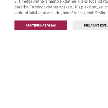
Šī tīmekļa vietne izmanto sīkdatnes. Piekrītot sīkdat
darbība. Turpinot vietnes apskati, Jūs piekrītat, ka i
jebkurā laikā varat atsaukt, nodzēšot saglabātās sīkd
APSTIPRINĀT VISAS
PIELĀGOT IZVĒL
Kontakti
Jelgavas valstp
Lielā iela 11
+371 630055
pasts@jelga