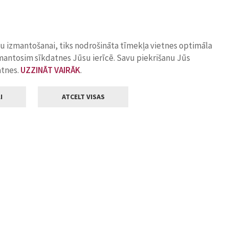
ņu izmantošanai, tiks nodrošināta tīmekļa vietnes optimāla
zmantosim sīkdatnes Jūsu ierīcē. Savu piekrišanu Jūs
atnes.
UZZINĀT VAIRĀK
.
I
ATCELT VISAS
Klientu apkalpošana
ilsētas pašvaldība
Darba laiks
, Jelgava, LV-3001
Pirmdienās
8.00 - 18.00
Otrdienās
8.00 - 17.00
22