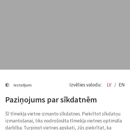
Izvēlies valodu:
LV
EN
Iestatījumi
Paziņojums par sīkdatnēm
Šī tīmekļa vietne izmanto sīkdatnes. Piekrītot sīkdatņu
izmantošanai, tiks nodrošināta tīmekļa vietnes optimāla
darbība. Turpinot vietnes apskati, Jūs piekrītat, ka