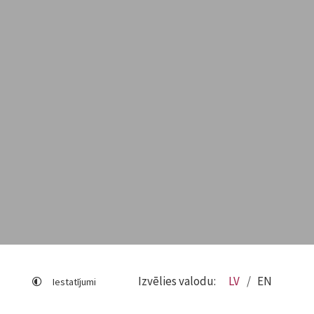
Izvēlies valodu:
LV
EN
Iestatījumi