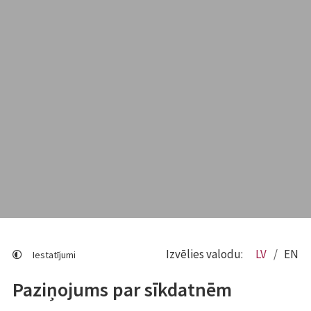
Izvēlies valodu:
LV
EN
Iestatījumi
Paziņojums par sīkdatnēm