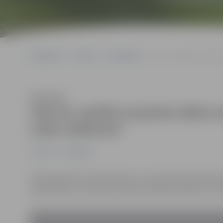
Sākumlapa
Jaunumi
Sabiedrība
Līdz 30. aprīlim turpin
Klausīties
Līdz 30. aprīlim turpinās stāst
Laiks Ziedonim”
Jaunumi
Sabiedrība
Tā kā pavasarī mostas daba un no zemes lien laukā smarž
iepriecinātu un iesūtītu stāstu par kādu cilvēku, kur