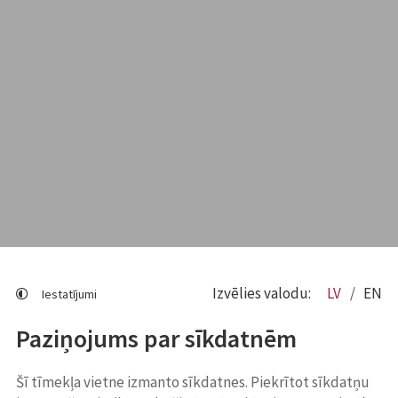
Izvēlies valodu:
LV
EN
Iestatījumi
Paziņojums par sīkdatnēm
Šī tīmekļa vietne izmanto sīkdatnes. Piekrītot sīkdatņu