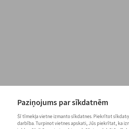
Paziņojums par sīkdatnēm
Šī tīmekļa vietne izmanto sīkdatnes. Piekrītot sīkdat
darbība. Turpinot vietnes apskati, Jūs piekrītat, ka i