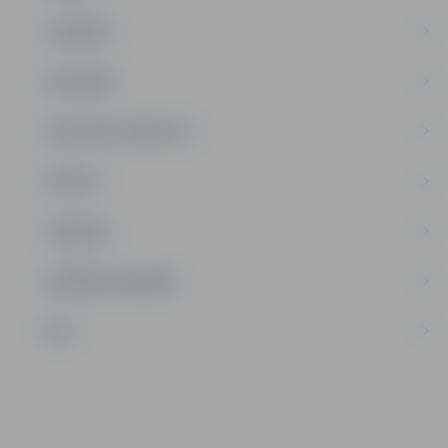
JAUNIEŠI
SATIKSME
SOCIĀLAIS ATBALSTS
SPORTS
TŪRISMS
UZŅĒMĒJDARBĪBA
NVO