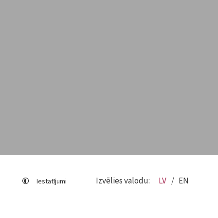
Izvēlies valodu:
LV
EN
Iestatījumi