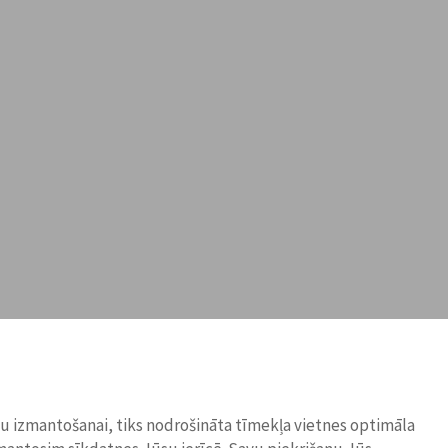
ņu izmantošanai, tiks nodrošināta tīmekļa vietnes optimāla