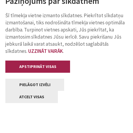
Paziņojums par sīkdatnēm
Šī tīmekļa vietne izmanto sīkdatnes. Piekrītot sīkdatņu
izmantošanai, tiks nodrošināta tīmekļa vietnes optimāla
darbība. Turpinot vietnes apskati, Jūs piekrītat, ka
izmantosim sīkdatnes Jūsu ierīcē. Savu piekrišanu Jūs
jebkurā laikā varat atsaukt, nodzēšot saglabātās
sīkdatnes.
UZZINĀT VAIRĀK
.
APSTIPRINĀT VISAS
PIELĀGOT IZVĒLI
ATCELT VISAS