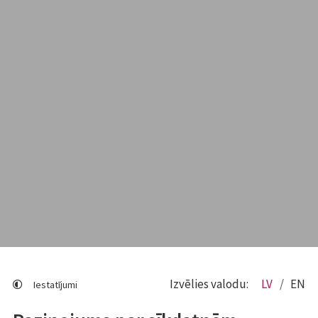
Izvēlies valodu:
LV
EN
Iestatījumi