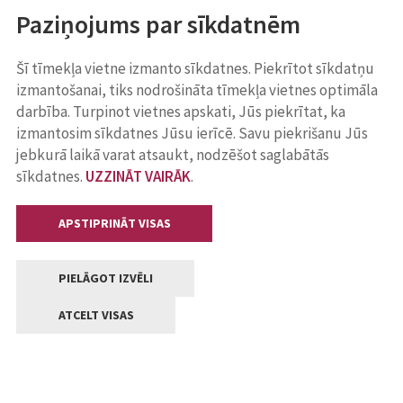
Paziņojums par sīkdatnēm
Šī tīmekļa vietne izmanto sīkdatnes. Piekrītot sīkdatņu
izmantošanai, tiks nodrošināta tīmekļa vietnes optimāla
darbība. Turpinot vietnes apskati, Jūs piekrītat, ka
izmantosim sīkdatnes Jūsu ierīcē. Savu piekrišanu Jūs
jebkurā laikā varat atsaukt, nodzēšot saglabātās
sīkdatnes.
UZZINĀT VAIRĀK
.
APSTIPRINĀT VISAS
PIELĀGOT IZVĒLI
ATCELT VISAS