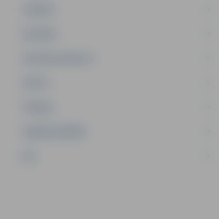
JAUNIEŠI
SATIKSME
SOCIĀLAIS ATBALSTS
SPORTS
TŪRISMS
UZŅĒMĒJDARBĪBA
NVO