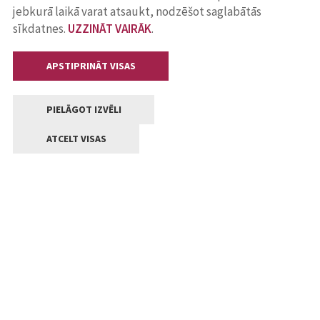
jebkurā laikā varat atsaukt, nodzēšot saglabātās
sīkdatnes.
UZZINĀT VAIRĀK
.
APSTIPRINĀT VISAS
PIELĀGOT IZVĒLI
ATCELT VISAS
Kontakti
Jelgavas valstpilsētas pašvaldība