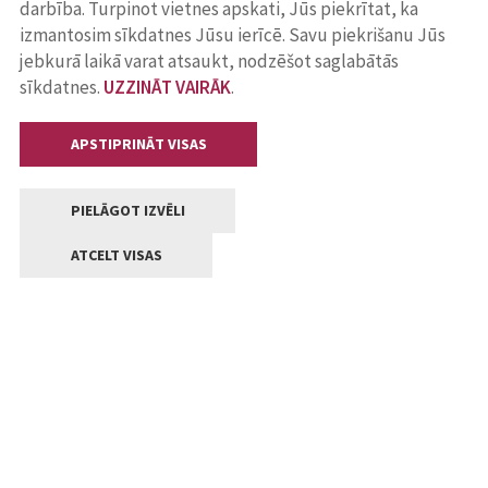
darbība. Turpinot vietnes apskati, Jūs piekrītat, ka
izmantosim sīkdatnes Jūsu ierīcē. Savu piekrišanu Jūs
jebkurā laikā varat atsaukt, nodzēšot saglabātās
sīkdatnes.
UZZINĀT VAIRĀK
.
APSTIPRINĀT VISAS
PIELĀGOT IZVĒLI
ATCELT VISAS
Kontakti