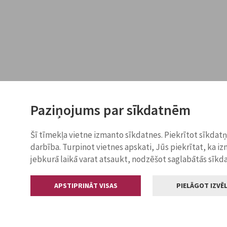
Paziņojums par sīkdatnēm
Šī tīmekļa vietne izmanto sīkdatnes. Piekrītot sīkdat
darbība. Turpinot vietnes apskati, Jūs piekrītat, ka i
jebkurā laikā varat atsaukt, nodzēšot saglabātās sīkd
APSTIPRINĀT VISAS
PIELĀGOT IZVĒL