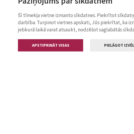
Paziņojums par sīkdatnēm
Šī tīmekļa vietne izmanto sīkdatnes. Piekrītot sīkdat
darbība. Turpinot vietnes apskati, Jūs piekrītat, ka i
jebkurā laikā varat atsaukt, nodzēšot saglabātās sīkd
APSTIPRINĀT VISAS
PIELĀGOT IZVĒL
Kontakti
Jelgavas valstp
Lielā iela 11
+371 630055
pasts@jelga