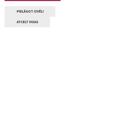
PIELĀGOT IZVĒLI
ATCELT VISAS
Kontakti
Jelgavas valstpilsētas pašvaldība
Lielā iela 11, Jelgava, LV-3001
+371 63005522
pasts@jelgava.lv