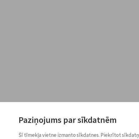
Paziņojums par sīkdatnēm
Šī tīmekļa vietne izmanto sīkdatnes. Piekrītot sīkdat