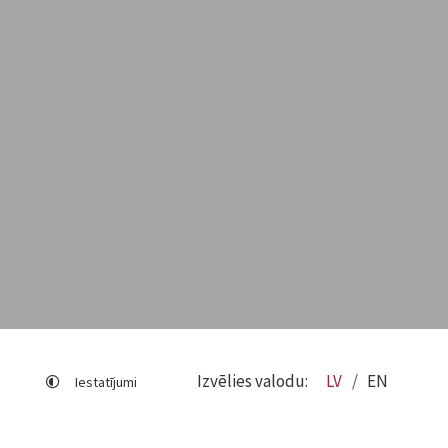
Izvēlies valodu:
LV
EN
Iestatījumi