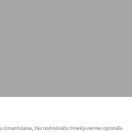
ņu izmantošanai, tiks nodrošināta tīmekļa vietnes optimāla