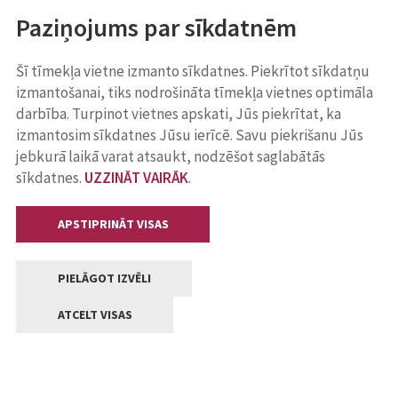
Paziņojums par sīkdatnēm
Šī tīmekļa vietne izmanto sīkdatnes. Piekrītot sīkdatņu
izmantošanai, tiks nodrošināta tīmekļa vietnes optimāla
darbība. Turpinot vietnes apskati, Jūs piekrītat, ka
izmantosim sīkdatnes Jūsu ierīcē. Savu piekrišanu Jūs
jebkurā laikā varat atsaukt, nodzēšot saglabātās
sīkdatnes.
UZZINĀT VAIRĀK
.
APSTIPRINĀT VISAS
PIELĀGOT IZVĒLI
ATCELT VISAS