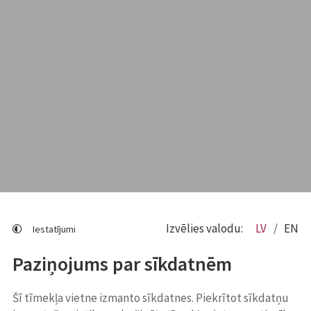
Izvēlies valodu:
LV
EN
Iestatījumi
Paziņojums par sīkdatnēm
Šī tīmekļa vietne izmanto sīkdatnes. Piekrītot sīkdatņu