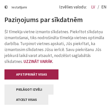
Izvēlies valodu:
LV
EN
Iestatījumi
Paziņojums par sīkdatnēm
Šī tīmekļa vietne izmanto sīkdatnes. Piekrītot sīkdatņu
izmantošanai, tiks nodrošināta tīmekļa vietnes optimāla
darbība. Turpinot vietnes apskati, Jūs piekrītat, ka
izmantosim sīkdatnes Jūsu ierīcē. Savu piekrišanu Jūs
jebkurā laikā varat atsaukt, nodzēšot saglabātās
sīkdatnes.
UZZINĀT VAIRĀK
.
APSTIPRINĀT VISAS
PIELĀGOT IZVĒLI
ATCELT VISAS