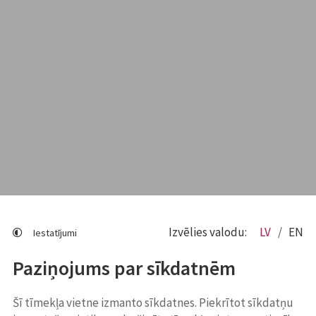
Izvēlies valodu:
LV
EN
Iestatījumi
Paziņojums par sīkdatnēm
Šī tīmekļa vietne izmanto sīkdatnes. Piekrītot sīkdatņu