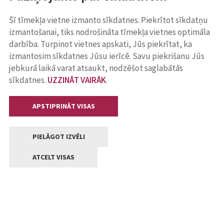
Šī tīmekļa vietne izmanto sīkdatnes. Piekrītot sīkdatņu
izmantošanai, tiks nodrošināta tīmekļa vietnes optimāla
darbība. Turpinot vietnes apskati, Jūs piekrītat, ka
izmantosim sīkdatnes Jūsu ierīcē. Savu piekrišanu Jūs
jebkurā laikā varat atsaukt, nodzēšot saglabātās
sīkdatnes.
UZZINĀT VAIRĀK
.
APSTIPRINĀT VISAS
PIELĀGOT IZVĒLI
ATCELT VISAS