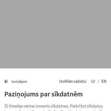
Izvēlies valodu:
LV
EN
Iestatījumi
Paziņojums par sīkdatnēm
Šī tīmekļa vietne izmanto sīkdatnes. Piekrītot sīkdatņu