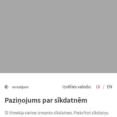
Izvēlies valodu:
LV
EN
Iestatījumi
Paziņojums par sīkdatnēm
Šī tīmekļa vietne izmanto sīkdatnes. Piekrītot sīkdatņu