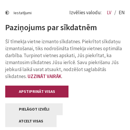
Izvēlies valodu:
LV
EN
Iestatījumi
Paziņojums par sīkdatnēm
Šī tīmekļa vietne izmanto sīkdatnes. Piekrītot sīkdatņu
izmantošanai, tiks nodrošināta tīmekļa vietnes optimāla
darbība. Turpinot vietnes apskati, Jūs piekrītat, ka
izmantosim sīkdatnes Jūsu ierīcē. Savu piekrišanu Jūs
jebkurā laikā varat atsaukt, nodzēšot saglabātās
sīkdatnes.
UZZINĀT VAIRĀK
.
APSTIPRINĀT VISAS
PIELĀGOT IZVĒLI
ATCELT VISAS