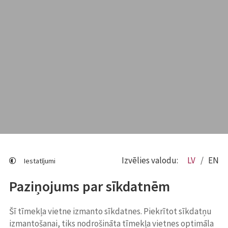
Izvēlies valodu:
LV
EN
Iestatījumi
Paziņojums par sīkdatnēm
Šī tīmekļa vietne izmanto sīkdatnes. Piekrītot sīkdatņu
izmantošanai, tiks nodrošināta tīmekļa vietnes optimāla