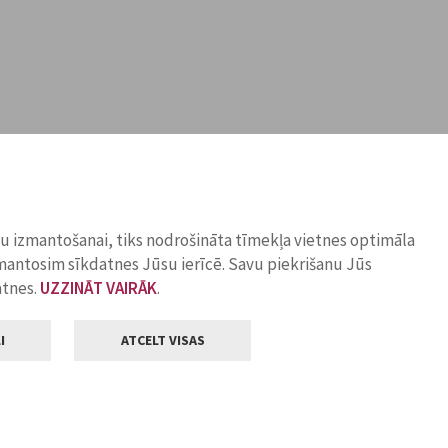
ņu izmantošanai, tiks nodrošināta tīmekļa vietnes optimāla
zmantosim sīkdatnes Jūsu ierīcē. Savu piekrišanu Jūs
atnes.
UZZINĀT VAIRĀK
.
I
ATCELT VISAS