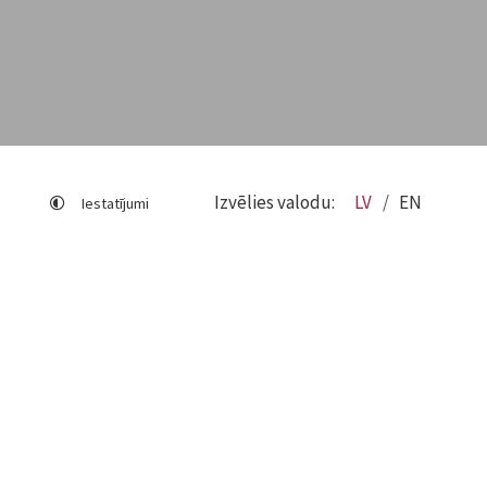
Izvēlies valodu:
LV
EN
Iestatījumi