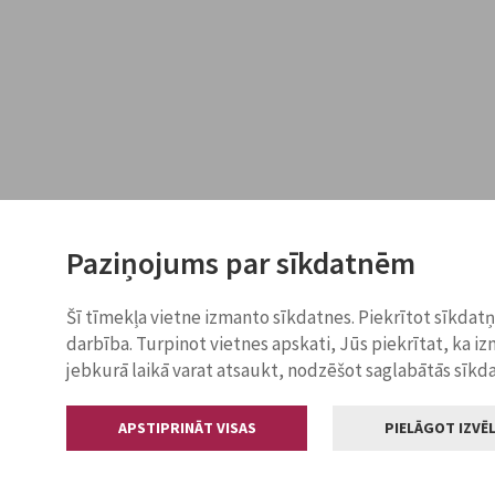
Paziņojums par sīkdatnēm
Šī tīmekļa vietne izmanto sīkdatnes. Piekrītot sīkdat
darbība. Turpinot vietnes apskati, Jūs piekrītat, ka i
jebkurā laikā varat atsaukt, nodzēšot saglabātās sīkd
APSTIPRINĀT VISAS
PIELĀGOT IZVĒL